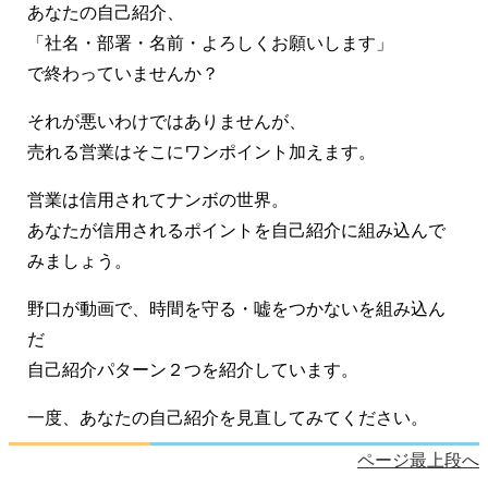
あなたの自己紹介、
「社名・部署・名前・よろしくお願いします」
で終わっていませんか？
それが悪いわけではありませんが、
売れる営業はそこにワンポイント加えます。
営業は信用されてナンボの世界。
あなたが信用されるポイントを自己紹介に組み込んで
みましょう。
野口が動画で、時間を守る・嘘をつかないを組み込ん
だ
自己紹介パターン２つを紹介しています。
一度、あなたの自己紹介を見直してみてください。
ページ最上段へ