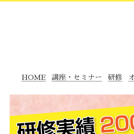
HOME
講座・セミナー
研修