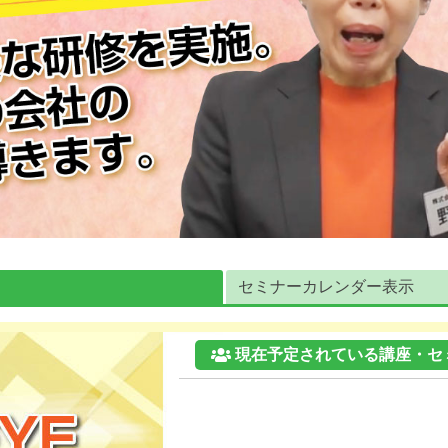
セミナーカレンダー表示
現在予定されている講座・セ