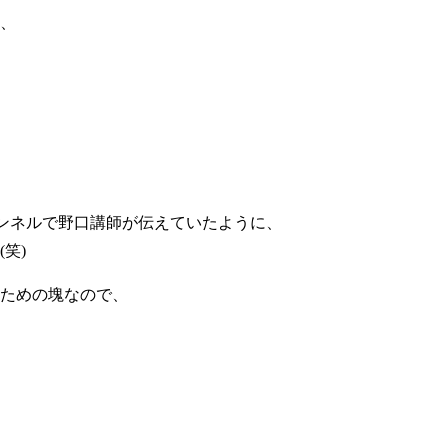
、
チャンネルで野口講師が伝えていたように、
笑)
ための塊なので、