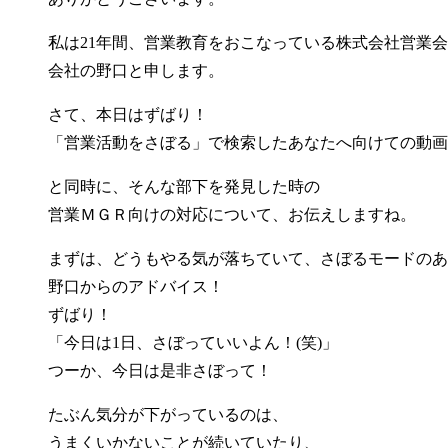
私は21年間、営業教育をおこなっている株式会社営業
会社の野口と申します。
さて、本日はずばり！
「営業活動をさぼる」で検索したあなたへ向けての動画
と同時に、そんな部下を発見した時の
営業ＭＧＲ向けの対応について、お伝えしますね。
まずは、どうもやる気が落ちていて、さぼるモードのあ
野口からのアドバイス！
ずばり！
「今日は1日、さぼっていいよん！(笑)」
つーか、今日は是非さぼって！
たぶん気分が下がっているのは、
うまくいかないことが続いていたり、