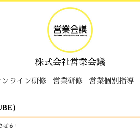
株式会社営業会議
オンライン研修
営業研修
営業個別指導
BE）
業をさぼる！