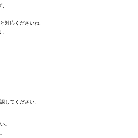
ず、
と対応くださいね。
う。
認してください。
い。
。