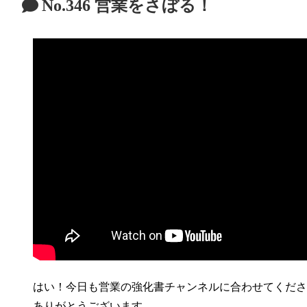
No.346 営業をさぼる！
はい！今日も営業の強化書チャンネルに合わせてくださ
ありがとうございます。