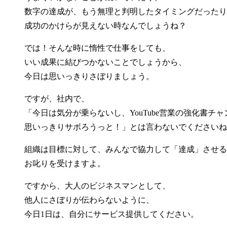
数字の達成が、もう無理と判明したタイミングだったり
成功のかけらが見えない時なんでしょうね？
では！そんな時に惰性で仕事をしても、
いい成果に結びつかないことでしょうから、
今日は思いっきりさぼりましょう。
ですが、社内で、
「今日は気分が乗らないし、YouTube営業の強化書
思いっきりサボろうっと！」とは言わないでくださいね(
組織は目標に対して、みんなで協力して「達成」させる
お叱りを受けますよ。
ですから、大人のビジネスマンとして、
他人にさぼりが伝わらないように、
今日1日は、自分にサービス提供してください。