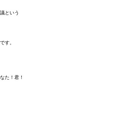
会議という
です。
なた！君！