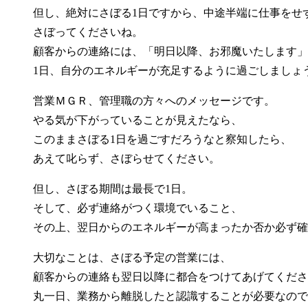
但し、絶対にさぼる1日ですから、中途半端に仕事をせ
さぼってくださいね。
顧客からの連絡には、「明日以降、お邪魔いたします」
1日、自分のエネルギーが充足するように過ごしましょ
営業ＭＧＲ、管理職の方々へのメッセージです。
やる気が下がっていることが見えたなら、
このままさぼる1日を過ごすだろうなと察知したら、
あえて叱らず、さぼらせてください。
但し、さぼる期間は最長で1日。
そして、必ず連絡がつく環境でいること、
その上、翌日からのエネルギーが高まったか否か必ず確
大切なことは、さぼる予定の営業には、
顧客からの連絡も翌日以降に都合をつけてあげてくださ
丸一日、業務から離脱したと認識することが必要なので