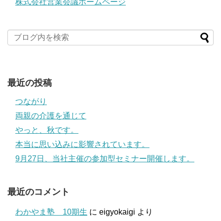
株式会社営業会議ホームページ
最近の投稿
つながり
両親の介護を通じて
やっと、秋です。
本当に思い込みに影響されています。
9月27日、当社主催の参加型セミナー開催します。
最近のコメント
わかやま塾 10期生
に
eigyokaigi
より