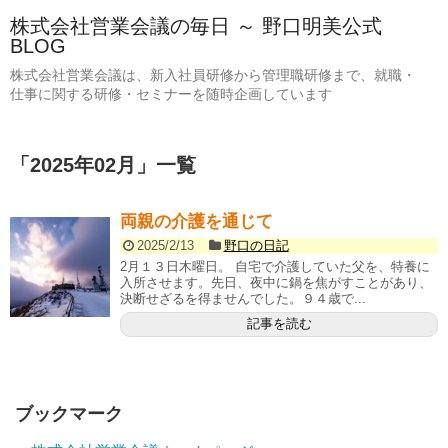
株式会社営業会議の毎日 ～ 野口明美公式
BLOG
株式会社営業会議は、新入社員研修から管理職研修まで、就職・
仕事に関する研修・セミナーを随時企画しています
「
2025年02月
」
一覧
両親の介護を通じて
2025/2/13
野口の日記
2月１３日木曜日。 自宅で介護していた父を、特養に
入所させます。先日、夜中に鍋を焦がすことがあり、
決断せざるを得ませんでした。９４歳で...
記事を読む
ブックマーク