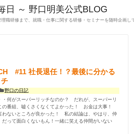
日 ～ 野口明美公式BLOG
管理職研修まで、就職・仕事に関する研修・セミナーを随時企画し
RICH #11 社長退任！？最後に分かる
タチ
野口の日記
・・何がスーパーリッチなのか？ だれが、スーパーリ
この番組、嘘くさくなくてよかった！ お金は大事！
言わないところが良かった！ 私の結論は、やはり、仲
 だって面白くないもん！一緒に笑える仲間がいない