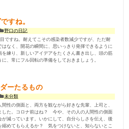
ヴですね。
野口の日記
回目ですね。耐えてこその感染者数減少ですが、ただ耐
ではなく、開花の瞬間に、思いっきり発揮できるように
画を練り、新しいアイデアをたくさん書き出し、頭の筋
うに、常にフル回転の準備をしておきましょう。
ーダーたるもの
未分類
人間性の側面と、両方を観ながら好きな先輩、上司と、
ました。コロナ前はね？ 今や、その人の人間性の側面
会が減っています。いかにして、自分らしさを伝え、後
を縮めてもらえるか？ 気をつけないと、知らないとこ