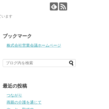
ています
ブックマーク
株式会社営業会議ホームページ
最近の投稿
つながり
両親の介護を通じて