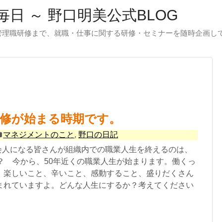
日 ～ 野口明美公式BLOG
管理職研修まで、就職・仕事に関する研修・セミナーを随時企画し
研修が始まる時期です。
マネジメントのこと
,
野口の日記
社会人になる皆さんが組織内での職業人生を終えるのは、
か？ 今から、50年近くの職業人生が始まります。働くっ
、楽しいこと、辛いこと、感動すること、盛りだくさん
まれていますよ。どんな人生にするか？考えてください