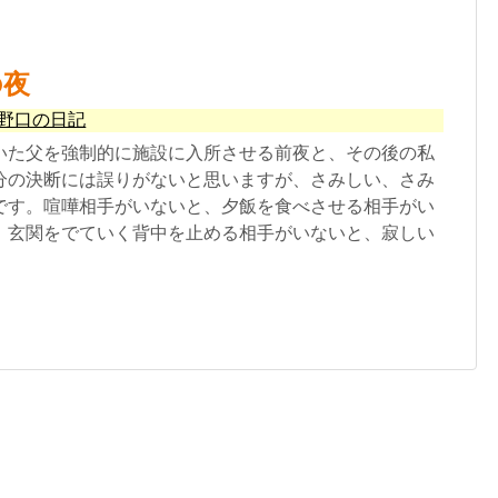
の夜
野口の日記
いた父を強制的に施設に入所させる前夜と、その後の私
分の決断には誤りがないと思いますが、さみしい、さみ
です。喧嘩相手がいないと、夕飯を食べさせる相手がい
、玄関をでていく背中を止める相手がいないと、寂しい