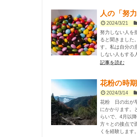
人の「努
2024/3/21
努力しない人を
ると聞きました
す。私は自分の
しない人もする
記事を読む
花粉の時期
2024/3/14
花粉 日の出が
にかかります。
らいで、4月以
方々との接点で
くを経験します