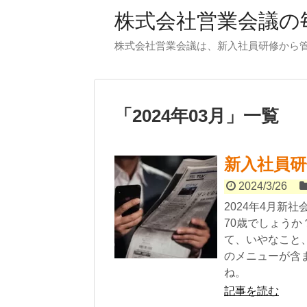
株式会社営業会議の毎
株式会社営業会議は、新入社員研修から
「
2024年03月
」
一覧
新入社員
2024/3/26
2024年4月新
70歳でしょう
て、いやなこと
のメニューが含
ね。
記事を読む