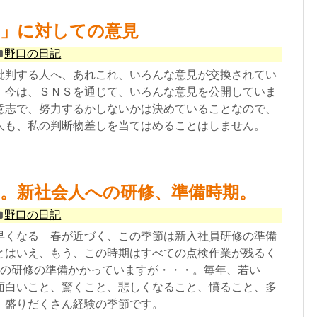
力」に対しての意見
野口の日記
批判する人へ、あれこれ、いろんな意見が交換されてい
。今は、ＳＮＳを通じて、いろんな意見を公開していま
意志で、努力するかしないかは決めていることなので、
人も、私の判断物差しを当てはめることはしません。
。新社会人への研修、準備時期。
野口の日記
早くなる 春が近づく、この季節は新入社員研修の準備
とはいえ、もう、この時期はすべての点検作業が残るく
降の研修の準備かかっていますが・・・。毎年、若い
面白いこと、驚くこと、悲しくなること、憤ること、多
。盛りだくさん経験の季節です。