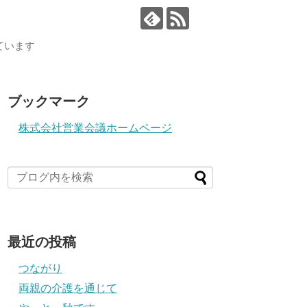
ています
ブックマーク
株式会社営業会議ホームページ
最近の投稿
つながり
両親の介護を通じて