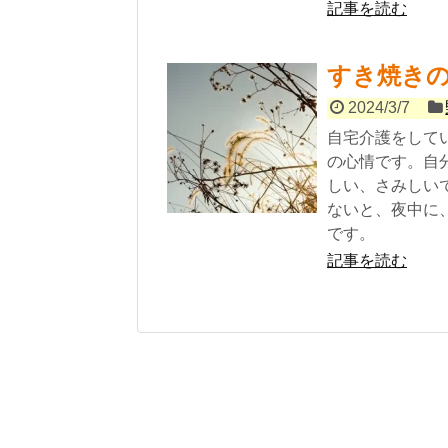
記事を読む
すき焼き
2024/3/7
自宅介護をして
の心情です。自
しい、さみしい
ないと、夜中に
です。
記事を読む