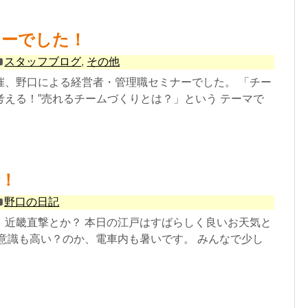
ナーでした！
スタッフブログ
,
その他
催、野口による経営者・管理職セミナーでした。 「チー
考える！”売れるチームづくりとは？」という テーマで
！
野口の日記
、近畿直撃とか？ 本日の江戸はすばらしく良いお天気と
電意識も高い？のか、電車内も暑いです。 みんなで少し