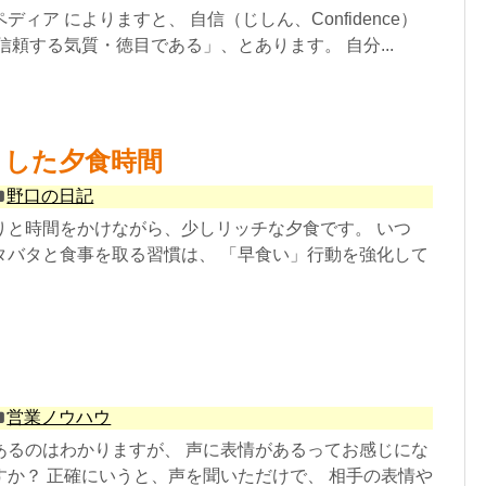
ィア によりますと、 自信（じしん、Confidence）
信頼する気質・徳目である」、とあります。 自分...
とした夕食時間
野口の日記
りと時間をかけながら、少しリッチな夕食です。 いつ
タバタと食事を取る習慣は、 「早食い」行動を強化して
営業ノウハウ
あるのはわかりますが、 声に表情があるってお感じにな
すか？ 正確にいうと、声を聞いただけで、 相手の表情や