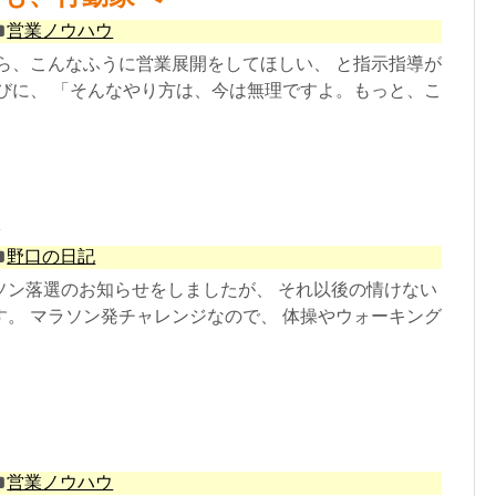
営業ノウハウ
から、こんなふうに営業展開をしてほしい、 と指示指導が
たびに、 「そんなやり方は、今は無理ですよ。もっと、こ
野口の日記
ソン落選のお知らせをしましたが、 それ以後の情けない
す。 マラソン発チャレンジなので、 体操やウォーキング
営業ノウハウ