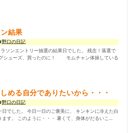
ソン結果
野口の日記
マラソンエントリー抽選の結果日でした。 残念！落選で
ングシューズ、買ったのに！ モムチャン体操している
楽しめる自分でありたいから・・・
野口の日記
一日でした。 今日一日のご褒美に、 キンキンに冷えた白
ます。 このように・・・ 暑くて、身体がだるいこ...