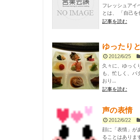
フレッシュアイペデ
とは、 「自己を
記事を読む
ゆったり
2012/6/25
久々に、ゆっく
も、忙しく、バ
おり...
記事を読む
声の表情
2012/6/22
顔に「表情」が
ることはありま