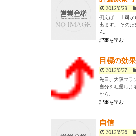
2012/6/28
例えば、 上司
出ます。 その
ん...
記事を読む
目標の効果
2012/6/27
先日、大阪マラ
自分を吐露しま
から...
記事を読む
自信
2012/6/26