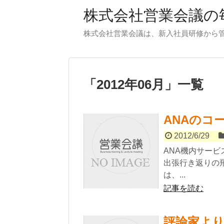
株式会社営業会議の毎
株式会社営業会議は、新入社員研修から
「
2012年06月
」
一覧
ANAのコ
2012/6/29
ANA機内サー
出張行き返りの
は、...
記事を読む
評論家よ