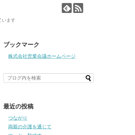
ています
ブックマーク
株式会社営業会議ホームページ
最近の投稿
つながり
両親の介護を通じて