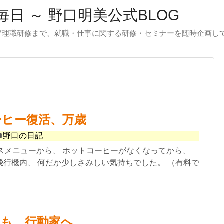
日 ～ 野口明美公式BLOG
管理職研修まで、就職・仕事に関する研修・セミナーを随時企画し
ーヒー復活、万歳
野口の日記
ビスメニューから、 ホットコーヒーがなくなってから、
飛行機内、 何だか少しさみしい気持ちでした。 （有料で
りも、行動家へ