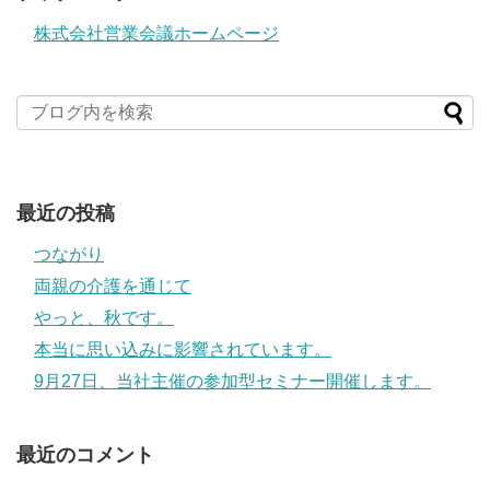
株式会社営業会議ホームページ
最近の投稿
つながり
両親の介護を通じて
やっと、秋です。
本当に思い込みに影響されています。
9月27日、当社主催の参加型セミナー開催します。
最近のコメント