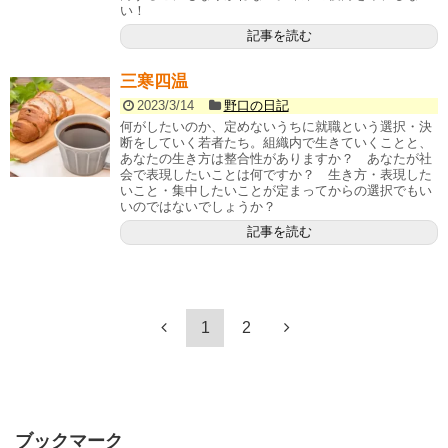
い！
記事を読む
三寒四温
2023/3/14
野口の日記
何がしたいのか、定めないうちに就職という選択・決
断をしていく若者たち。組織内で生きていくことと、
あなたの生き方は整合性がありますか？ あなたが社
会で表現したいことは何ですか？ 生き方・表現した
いこと・集中したいことが定まってからの選択でもい
いのではないでしょうか？
記事を読む
1
2
ブックマーク