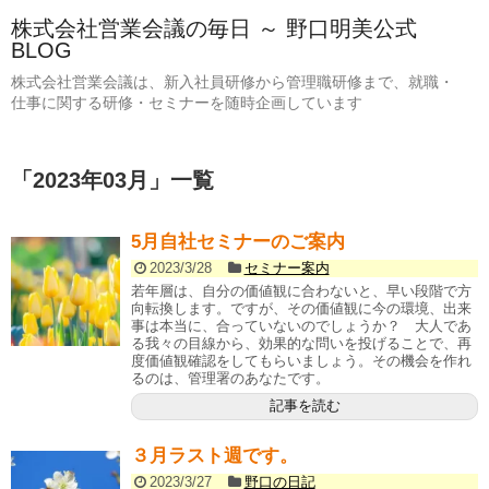
株式会社営業会議の毎日 ～ 野口明美公式
BLOG
株式会社営業会議は、新入社員研修から管理職研修まで、就職・
仕事に関する研修・セミナーを随時企画しています
「
2023年03月
」
一覧
5月自社セミナーのご案内
2023/3/28
セミナー案内
若年層は、自分の価値観に合わないと、早い段階で方
向転換します。ですが、その価値観に今の環境、出来
事は本当に、合っていないのでしょうか？ 大人であ
る我々の目線から、効果的な問いを投げることで、再
度価値観確認をしてもらいましょう。その機会を作れ
るのは、管理署のあなたです。
記事を読む
３月ラスト週です。
2023/3/27
野口の日記