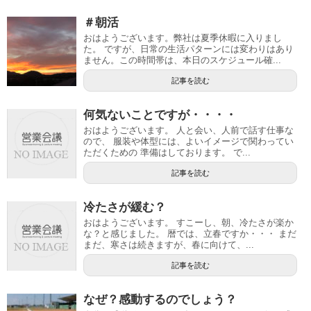
＃朝活
おはようございます。弊社は夏季休暇に入りまし
た。 ですが、日常の生活パターンには変わりはあり
ません。この時間帯は、本日のスケジュール確...
記事を読む
何気ないことですが・・・・
おはようございます。 人と会い、人前で話す仕事な
ので、 服装や体型には、よいイメージで関わってい
ただくための 準備はしております。 で...
記事を読む
冷たさが緩む？
おはようございます。 すこーし、朝、冷たさが楽か
な？と感じました。 暦では、立春ですか・・・ まだ
まだ、寒さは続きますが、春に向けて、...
記事を読む
なぜ？感動するのでしょう？