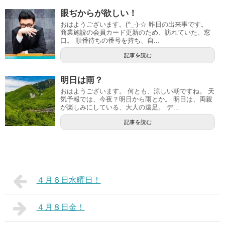
眼ぢからが欲しい！
おはようございます。(^_-)-☆ 昨日の出来事です。
商業施設の会員カード更新のため、訪れていた、窓
口。 順番待ちの番号を持ち、自...
記事を読む
明日は雨？
おはようございます。 何とも、涼しい朝ですね。 天
気予報では、今夜？明日から雨とか。 明日は、両親
が楽しみにしている、大人の遠足。 デ...
記事を読む
４月６日水曜日！
４月８日金！