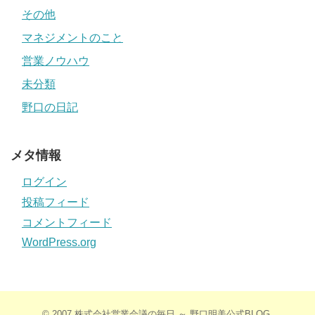
その他
マネジメントのこと
営業ノウハウ
未分類
野口の日記
メタ情報
ログイン
投稿フィード
コメントフィード
WordPress.org
© 2007
株式会社営業会議の毎日 ～ 野口明美公式BLOG
.