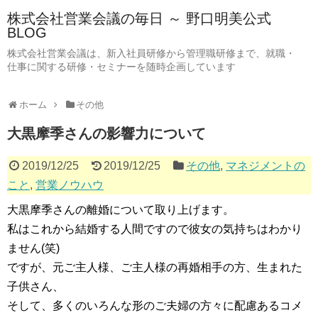
株式会社営業会議の毎日 ～ 野口明美公式
BLOG
株式会社営業会議は、新入社員研修から管理職研修まで、就職・
仕事に関する研修・セミナーを随時企画しています
ホーム
その他
大黒摩季さんの影響力について
2019/12/25
2019/12/25
その他
,
マネジメントの
こと
,
営業ノウハウ
大黒摩季さんの離婚について取り上げます。
私はこれから結婚する人間ですので彼女の気持ちはわかり
ません(笑)
ですが、元ご主人様、ご主人様の再婚相手の方、生まれた
子供さん、
そして、多くのいろんな形のご夫婦の方々に配慮あるコメ