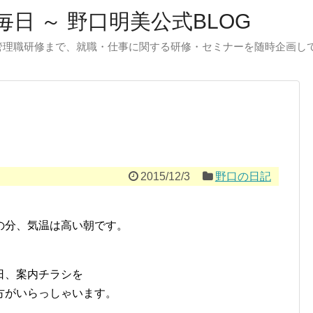
日 ～ 野口明美公式BLOG
管理職研修まで、就職・仕事に関する研修・セミナーを随時企画し
2015/12/3
野口の日記
の分、気温は高い朝です。
日、案内チラシを
方がいらっしゃいます。