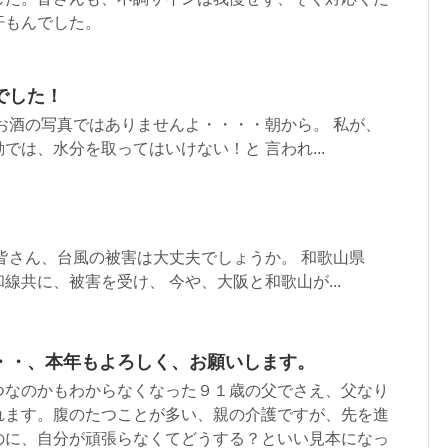
汗もんでした。
でした！
お酒の写真ではありませんよ・・・・朝から。 私が、
では、水分を取ってはいけない！と 言われ...
皆さん、台風の被害は大丈夫でしょうか。 和歌山県
線共に、被害を受け、 今や、大阪と和歌山が...
・・、本年もよろしく、お願いします。
つなのかもわからなくなった９１歳の父でさえ、父なり
れます。腹のたつことが多い、親の介護ですが、先を進
のに、自分が頑張らなくてどうする？といい見本になっ