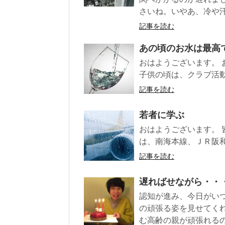
さいね。いやあ、冷や
記事を読む
あの頃のお水は最高
おはようございます。 
子供の頃は、クラブ活動
記事を読む
若者に学ぶ
おはようございます。 
は、南海本線、ＪＲ阪和
記事を読む
遅ればせながら・・
認知が進み、今日がい
の頑張る姿を見せてく
む高齢の親が頑張れる