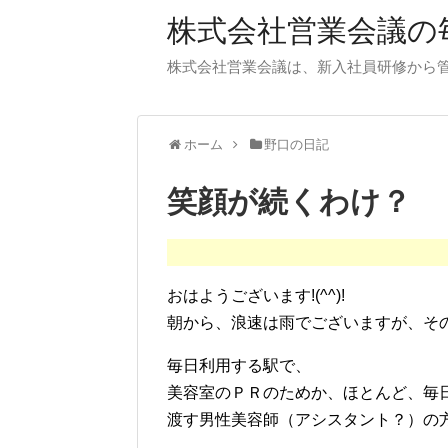
株式会社営業会議の毎
株式会社営業会議は、新入社員研修から
ホーム
野口の日記
笑顔が続くわけ？
おはようございます!(^^)!
朝から、浪速は雨でございますが、そ
毎日利用する駅で、
美容室のＰＲのためか、ほとんど、毎
渡す男性美容師（アシスタント？）の