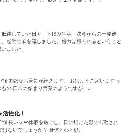
 低迷していた日々 下積み生活 決意からの一発逆
て、感動で涙を流しました。努力は報われるということ
思いました。
^^)! 素敵なお天気が続きます。 おはようございますっ
もの 日常の始まり言葉のようですが、...
を活性化！
^^)! 長いＧＷ休暇を過ごし、日に焼けた顔で出勤され
はないでしょうか？ 身体と心と頭...