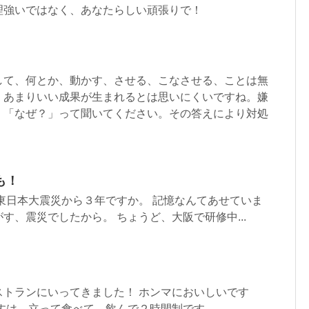
理強いではなく、あなたらしい頑張りで！
して、何とか、動かす、させる、こなさせる、ことは無
、あまりいい成果が生まれるとは思いにくいですね。嫌
、「なぜ？」って聞いてください。その答えにより対処
も！
東日本大震災から３年ですか。 記憶なんてあせていま
す、震災でしたから。 ちょうど、大阪で研修中...
ストランにいってきました！ ホンマにおいしいです
すは、立って食べて、飲んで２時間制です。 ...