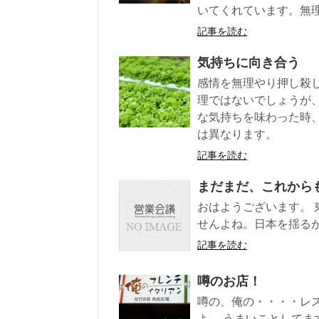
いてくれています。無
記事を読む
気持ちに向き合う
感情を無理やり押し殺
理ではないでしょうが
な気持ちを味わった時
は異なります。
記事を読む
まだまだ、これから
おはようございます。 
せんよね。日本を揺るが
記事を読む
噂のお店！
噂の、俺の・・・・レ
よ。 うまいことしてま