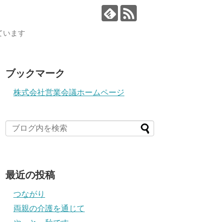
ています
ブックマーク
株式会社営業会議ホームページ
最近の投稿
つながり
両親の介護を通じて