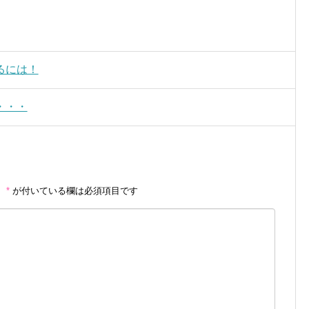
るには！
・・・
。
*
が付いている欄は必須項目です