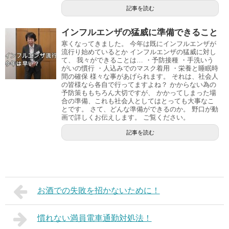
記事を読む
インフルエンザの猛威に準備できること
寒くなってきました。 今年は既にインフルエンザが
流行り始めているとか インフルエンザの猛威に対し
て、 我々ができることは… ・予防接種 ・手洗いう
がいの慣行 ・人込みでのマスク着用 ・栄養と睡眠時
間の確保 様々な事があげられます。 それは、社会人
の皆様なら各自で行ってますよね？ かからない為の
予防策ももちろん大切ですが、 かかってしまった場
合の準備、これも社会人としてはとっても大事なこ
とです。 さて、どんな準備ができるのか。 野口が動
画で詳しくお伝えします。 ご覧ください。
記事を読む
お酒での失敗を招かないために！
慣れない満員電車通勤対処法！