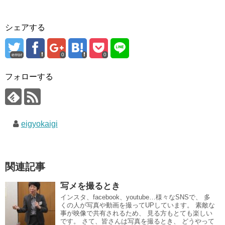
シェアする
error
0
0
フォローする
eigyokaigi
関連記事
写メを撮るとき
インスタ、facebook、youtube…様々なSNSで、 多
くの人が写真や動画を撮ってUPしています。 素敵な
事が映像で共有されるため、 見る方もとても楽しい
です。 さて、皆さんは写真を撮るとき、 どうやって