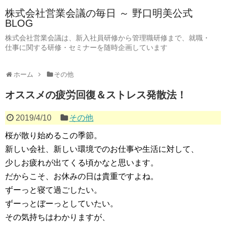
株式会社営業会議の毎日 ～ 野口明美公式
BLOG
株式会社営業会議は、新入社員研修から管理職研修まで、就職・
仕事に関する研修・セミナーを随時企画しています
ホーム
その他
オススメの疲労回復＆ストレス発散法！
2019/4/10
その他
桜が散り始めるこの季節。
新しい会社、新しい環境でのお仕事や生活に対して、
少しお疲れが出てくる頃かなと思います。
だからこそ、お休みの日は貴重ですよね。
ずーっと寝て過ごしたい。
ずーっとぼーっとしていたい。
その気持ちはわかりますが、