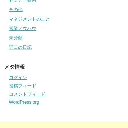
セミナー案内
その他
マネジメントのこと
営業ノウハウ
未分類
野口の日記
メタ情報
ログイン
投稿フィード
コメントフィード
WordPress.org