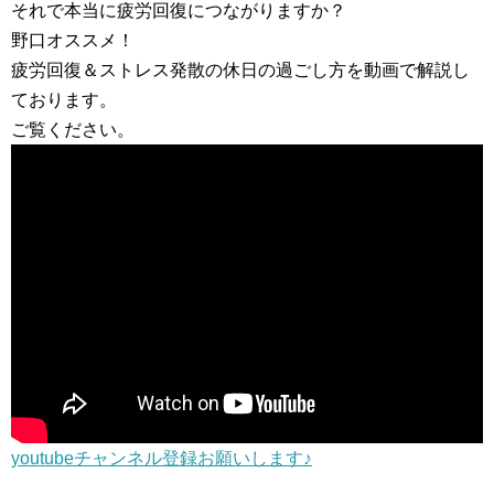
それで本当に疲労回復につながりますか？
野口オススメ！
疲労回復＆ストレス発散の休日の過ごし方を動画で解説し
ております。
ご覧ください。
youtubeチャンネル登録お願いします♪