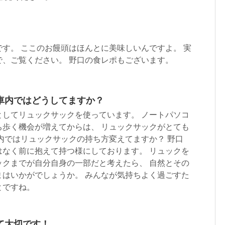
す。 ここのお饅頭はほんとに美味しいんですよ。 実
で、ご覧ください。 野口の食レポもございます。
車内ではどうしてますか？
としてリュックサックを使っています。 ノートパソコ
ち歩く機会が増えてからは、 リュックサックがとても
内ではリュックサックの持ち方変えてますか？ 野口
はなく前に抱えて持つ様にしております。 リュックを
ックまでが自分自身の一部だと考えたら、 自然とその
まはいかがでしょうか。 みんなが気持ちよく過ごすた
とですね。
て大切です！