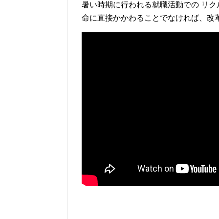
暑い時期に行われる就職活動での リ
命に直接かかわることでなければ、改