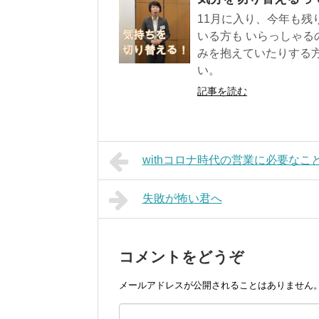
11月に入り、今年も残
いる方も いらっしゃる
みを抱えていたりする方
い。
記事を読む
withコロナ時代の営業に必要なこ
失敗が怖い君へ
コメントをどうぞ
メールアドレスが公開されることはありません