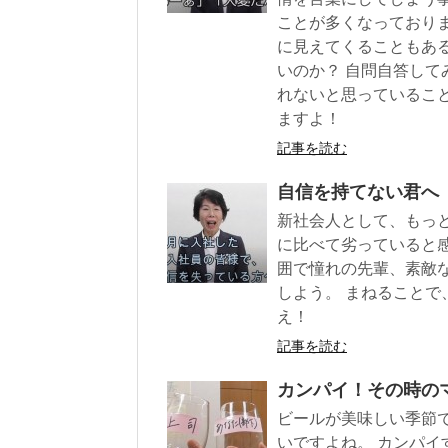
ことが多くなっておりま
に見えてくることもある
いのか？ 自問自答して
れないと思っていること
ますよ！
記事を読む
自信を持てない君へ
新社会人として、もっ
に比べて劣っていると感
囲で憧れの先輩、素敵
しよう。 まねること
え！
記事を読む
カンパイ！その時の
ビールが美味しい季節
いですよね。 カンパイ