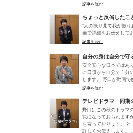
記事を読む
ちょっと反省したこ
”人の振り見て我が振り
画で詳細をお伝えしてお
記事を読む
自分の身は自分で守
安全安心な日本ではあり
に日頃から自分で自分
します。 野口が動画で
記事を読む
テレビドラマ 同期
野口はこの秋のドラマ
覧になっておられます
を言っております。 と
詳しくお伝えします。 