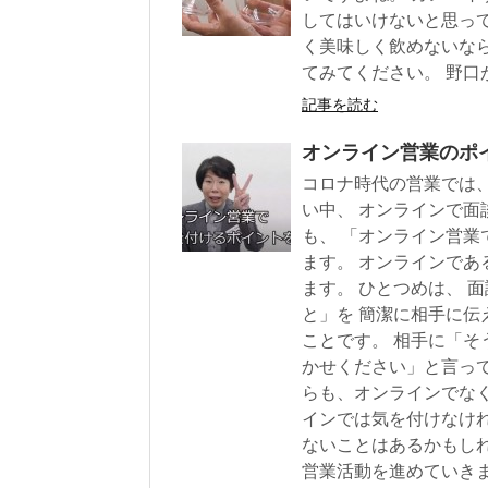
してはいけないと思っ
く美味しく飲めないなら
てみてください。 野口
記事を読む
オンライン営業のポ
コロナ時代の営業では、
い中、 オンラインで面
も、 「オンライン営業
ます。 オンラインであ
ます。 ひとつめは、 
と」を 簡潔に相手に伝
ことです。 相手に「そ
かせください」と言って
らも、オンラインでな
インでは気を付けなけ
ないことはあるかもし
営業活動を進めていき