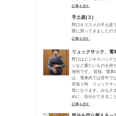
記事を読む
手土産(２)
野口オススメの手土産で
際に買ってきましたの
記事を読む
リュックサック、電
野口はビジネスバッグ
ンなど重たいものを持
便利です。 皆様、電車
は、電車内では背中で
背負う時、リュックサ
形になります。みなさ
めに、自分ができるこ
記事を読む
気分を切り替えるっ