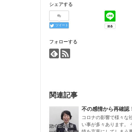
シェアする
ツイート
フォローする
関連記事
不の感情から再確認
コロナの影響で様々な
い事が多々あります。 
情を言葉にしてしまう事