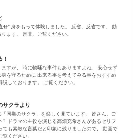
と
直せ” 身をもって体験しました。 反省、反省です。 動
ります。 是非、ご覧ください。
る！
ますが、 時に物騒な事件もありますよね。 安心せず
の身を守るために 出来る事を考えてみる事をおすすめ
解説しております。 ご覧ください。
のサクラより
の「同期のサクラ」を楽しく見ています。 皆さん、ご
か？ ドラマの主役を演じる高畑充希さんがあるセリフ
っても素敵な言葉だと印象に残りましたので、 動画で
ご覧ください。