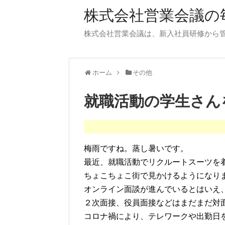
株式会社営業会議の毎
株式会社営業会議は、新入社員研修から
ホーム
その他
就職活動の学生さん
梅雨ですね。蒸し暑いです。
最近、就職活動でリクルートスーツを
ちょこちょこ街で見かけるようになり
オンライン面談が進んでいるとはいえ
２次面接、役員面接などはまだまだ対
コロナ禍により、テレワークや出勤日