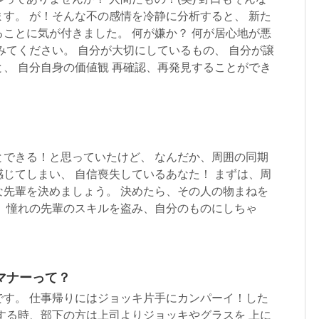
す。 が！そんな不の感情を冷静に分析すると、 新た
ことに気が付きました。 何が嫌か？ 何が居心地が悪
みてください。 自分が大切にしているもの、 自分が譲
、 自分自身の価値観 再確認、再発見することができ
とできる！と思っていたけど、 なんだか、周囲の同期
じてしまい、 自信喪失しているあなた！ まずは、周
な先輩を決めましょう。 決めたら、その人の物まねを
で、憧れの先輩のスキルを盗み、自分のものにしちゃ
マナーって？
です。 仕事帰りにはジョッキ片手にカンパーイ！した
する時、部下の方は上司よりジョッキやグラスを 上に