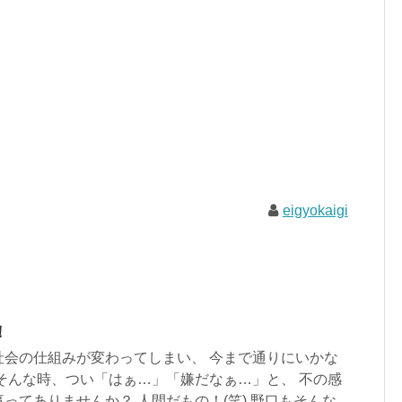
eigyokaigi
！
社会の仕組みが変わってしまい、 今まで通りにいかな
そんな時、つい「はぁ…」「嫌だなぁ…」と、 不の感
ってありませんか？ 人間だもの！(笑) 野口もそんな