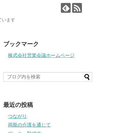
ています
ブックマーク
株式会社営業会議ホームページ
最近の投稿
つながり
両親の介護を通じて