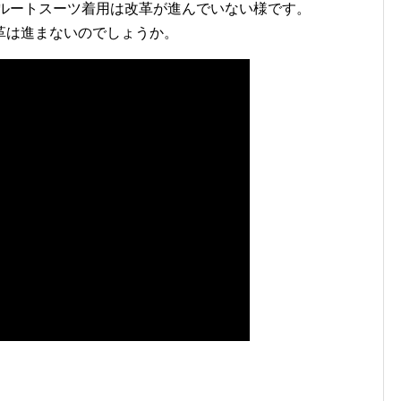
クルートスーツ着用は改革が進んでいない様です。
革は進まないのでしょうか。