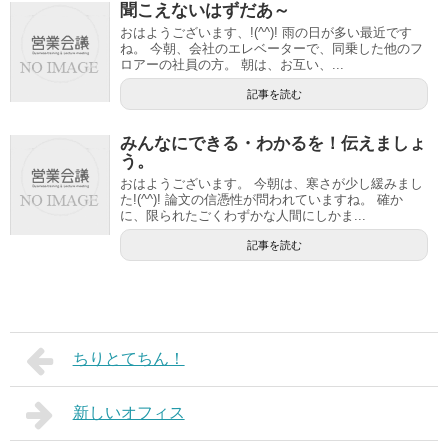
聞こえないはずだあ～
おはようございます、!(^^)! 雨の日が多い最近です
ね。 今朝、会社のエレベーターで、同乗した他のフ
ロアーの社員の方。 朝は、お互い、...
記事を読む
みんなにできる・わかるを！伝えましょ
う。
おはようございます。 今朝は、寒さが少し緩みまし
た!(^^)! 論文の信憑性が問われていますね。 確か
に、限られたごくわずかな人間にしかま...
記事を読む
ちりとてちん！
新しいオフィス