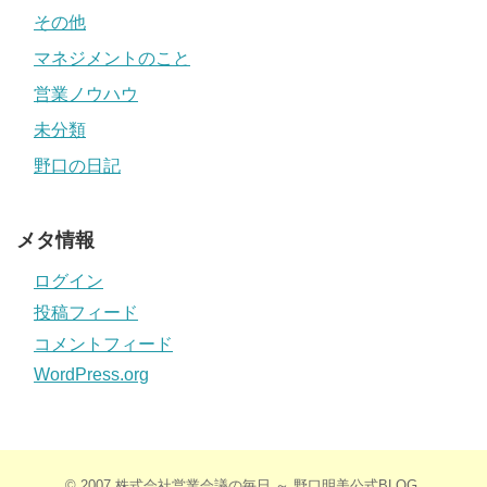
その他
マネジメントのこと
営業ノウハウ
未分類
野口の日記
メタ情報
ログイン
投稿フィード
コメントフィード
WordPress.org
© 2007
株式会社営業会議の毎日 ～ 野口明美公式BLOG
.