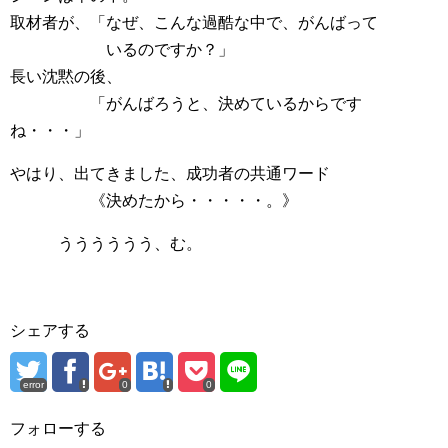
取材者が、「なぜ、こんな過酷な中で、がんばって
いるのですか？」
長い沈黙の後、
「がんばろうと、決めているからです
ね・・・」
やはり、出てきました、成功者の共通ワード
《決めたから・・・・・。》
うううううう、む。
シェアする
error
0
0
フォローする