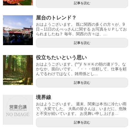
記事を読む
屋台のトレンド？
おはようございます。 既に関西の多くの方々が、9
日～11日のえべっさんに関する お写真をＵＰしてお
られましたね？ 毎年、関西の方々は、...
記事を読む
役立ちたいという思い
おはようございます。(^^)/ ＮＨＫの朝の連ドラ。な
かなか、面白いです。 「・・・信頼して、仕事を頼
んでるわけではなく、雑用係とし...
記事を読む
境界線
おはようございます。 週末、関東は本当に冷たい雨
で、大変でした。 大島の皆さんは、いまだに、危険
と不安が続いています。 お見舞い申し上げま...
記事を読む