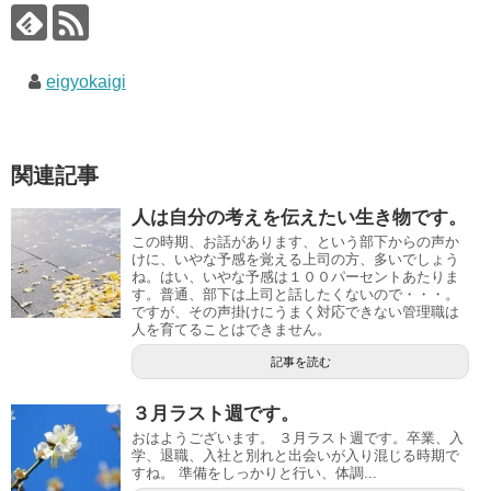
eigyokaigi
関連記事
人は自分の考えを伝えたい生き物です。
この時期、お話があります、という部下からの声か
けに、いやな予感を覚える上司の方、多いでしょう
ね。はい、いやな予感は１００パーセントあたりま
す。普通、部下は上司と話したくないので・・・。
ですが、その声掛けにうまく対応できない管理職は
人を育てることはできません。
記事を読む
３月ラスト週です。
おはようございます。 ３月ラスト週です。卒業、入
学、退職、入社と別れと出会いが入り混じる時期で
すね。 準備をしっかりと行い、体調...