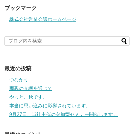
ブックマーク
株式会社営業会議ホームページ
最近の投稿
つながり
両親の介護を通じて
やっと、秋です。
本当に思い込みに影響されています。
9月27日、当社主催の参加型セミナー開催します。