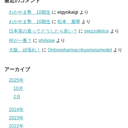
最近のコメント
わかやま塾 10期生
に
eigyokaigi
より
わかやま塾 10期生
に
松本 麗華
より
日本茶の蓋ってどうしたら良い？
に
prezzofelice
より
何が一番？
に
philippe
より
大阪、頑張れ！
に
Onlinepharmacybusinessmodel
より
アーカイブ
2025年
10月
2月
2024年
2023年
2022年