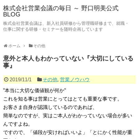
株式会社営業会議の毎日 ～ 野口明美公式
BLOG
株式会社営業会議は、新入社員研修から管理職研修まで、就職・
仕事に関する研修・セミナーを随時企画しています
ホーム
その他
意外と本人もわかっていない『大切にしている
事』
2019/11/1
その他
,
営業ノウハウ
”本当に大切な価値観が何か”
これを知る事は営業にとってはとても重要な事です。
お客さま自身が認識しているのであれば、
簡単なのですが、実はご本人がわかっていない場合が多い
んですよね。
ですので、「値段が安ければいいよ」「とにかく性能が重