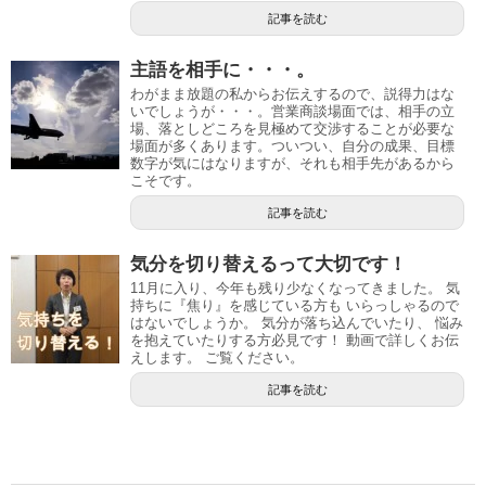
記事を読む
主語を相手に・・・。
わがまま放題の私からお伝えするので、説得力はな
いでしょうが・・・。営業商談場面では、相手の立
場、落としどころを見極めて交渉することが必要な
場面が多くあります。ついつい、自分の成果、目標
数字が気にはなりますが、それも相手先があるから
こそです。
記事を読む
気分を切り替えるって大切です！
11月に入り、今年も残り少なくなってきました。 気
持ちに『焦り』を感じている方も いらっしゃるので
はないでしょうか。 気分が落ち込んでいたり、 悩み
を抱えていたりする方必見です！ 動画で詳しくお伝
えします。 ご覧ください。
記事を読む