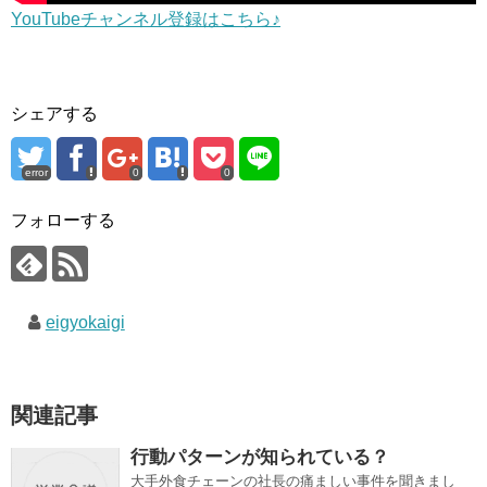
YouTubeチャンネル登録はこちら♪
シェアする
error
0
0
フォローする
eigyokaigi
関連記事
行動パターンが知られている？
大手外食チェーンの社長の痛ましい事件を聞きまし