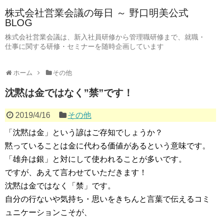
株式会社営業会議の毎日 ～ 野口明美公式
BLOG
株式会社営業会議は、新入社員研修から管理職研修まで、就職・
仕事に関する研修・セミナーを随時企画しています
ホーム
その他
沈黙は金ではなく”禁”です！
2019/4/16
その他
「沈黙は金」という諺はご存知でしょうか？
黙っていることは金に代わる価値があるという意味です。
「雄弁は銀」と対にして使われることが多いです。
ですが、あえて言わせていただきます！
沈黙は金ではなく「禁」です。
自分の行ないや気持ち・思いをきちんと言葉で伝えるコミ
ュニケーションこそが、