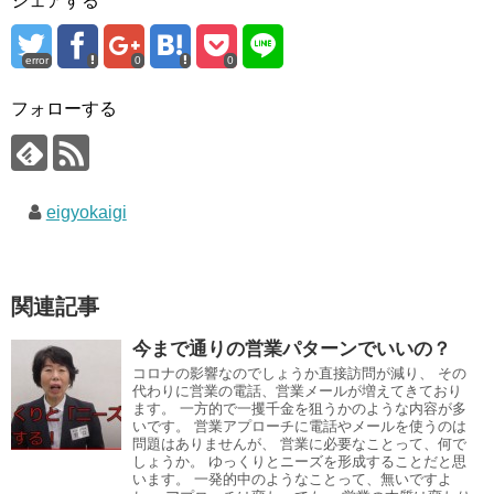
シェアする
error
0
0
フォローする
eigyokaigi
関連記事
今まで通りの営業パターンでいいの？
コロナの影響なのでしょうか直接訪問が減り、 その
代わりに営業の電話、営業メールが増えてきており
ます。 一方的で一攫千金を狙うかのような内容が多
いです。 営業アプローチに電話やメールを使うのは
問題はありませんが、 営業に必要なことって、何で
しょうか。 ゆっくりとニーズを形成することだと思
います。 一発的中のようなことって、無いですよ