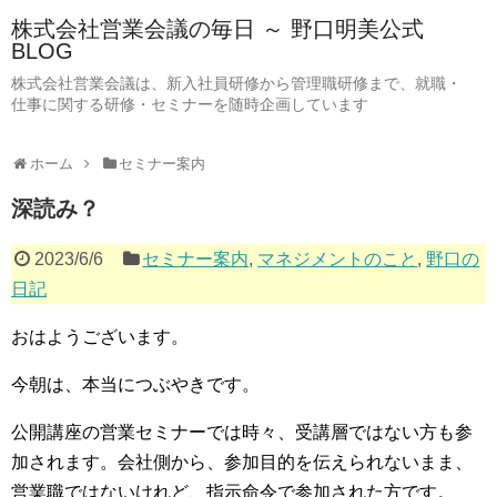
株式会社営業会議の毎日 ～ 野口明美公式
BLOG
株式会社営業会議は、新入社員研修から管理職研修まで、就職・
仕事に関する研修・セミナーを随時企画しています
ホーム
セミナー案内
深読み？
2023/6/6
セミナー案内
,
マネジメントのこと
,
野口の
日記
おはようございます。
今朝は、本当につぶやきです。
公開講座の営業セミナーでは時々、受講層ではない方も参
加されます。会社側から、参加目的を伝えられないまま、
営業職ではないけれど、指示命令で参加された方です。