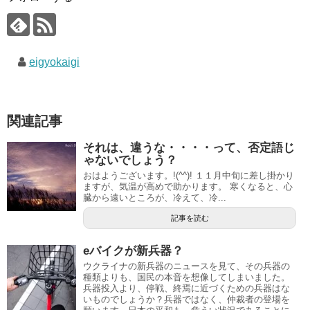
eigyokaigi
関連記事
それは、違うな・・・・って、否定語じ
ゃないでしょう？
おはようございます。!(^^)! １１月中旬に差し掛かり
ますが、気温が高めで助かります。 寒くなると、心
臓から遠いところが、冷えて、冷...
記事を読む
eバイクが新兵器？
ウクライナの新兵器のニュースを見て、その兵器の
種類よりも、国民の本音を想像してしまいました。
兵器投入より、停戦、終焉に近づくための兵器はな
いものでしょうか？兵器ではなく、仲裁者の登場を