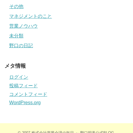
その他
マネジメントのこと
営業ノウハウ
未分類
野口の日記
メタ情報
ログイン
投稿フィード
コメントフィード
WordPress.org
© 2007
株式会社営業会議の毎日 ～ 野口明美公式BLOG
.