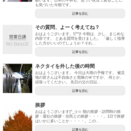
願います。日本の平和も、危うい状況であることに
も気づいた今朝です。
記事を読む
その質問、よーく考えてね？
おはようございます。!(^^)! 今朝は、少し、まじめな
内容です。 とある質問を受けました。 「厳しく指導
した方がいいのでしょうか？それ...
記事を読む
ネクタイを外した後の時間
おはようございます。 今日は大雨の予報です。 被災
地の皆さんは不自由さと危険のＷですが、 何とか、
頑張ってください。 先日の父の日以...
記事を読む
挨拶
おはようございます(^_-)-☆ 朝の挨拶・訪問時の挨
拶・退社の挨拶・住民との挨拶・・・・。1日で挨拶
はいかに多いことか・・・・。この...
記事を読む