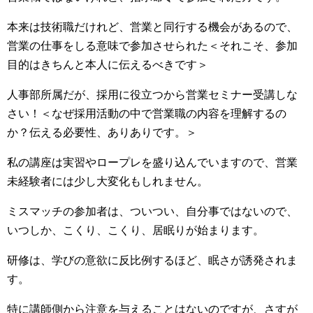
本来は技術職だけれど、営業と同行する機会があるので、
営業の仕事をしる意味で参加させられた＜それこそ、参加
目的はきちんと本人に伝えるべきです＞
人事部所属だが、採用に役立つから営業セミナー受講しな
さい！＜なぜ採用活動の中で営業職の内容を理解するの
か？伝える必要性、ありありです。＞
私の講座は実習やロープレを盛り込んでいますので、営業
未経験者には少し大変化もしれません。
ミスマッチの参加者は、ついつい、自分事ではないので、
いつしか、こくり、こくり、居眠りが始まります。
研修は、学びの意欲に反比例するほど、眠さが誘発されま
す。
特に講師側から注意を与えることはないのですが、さすが