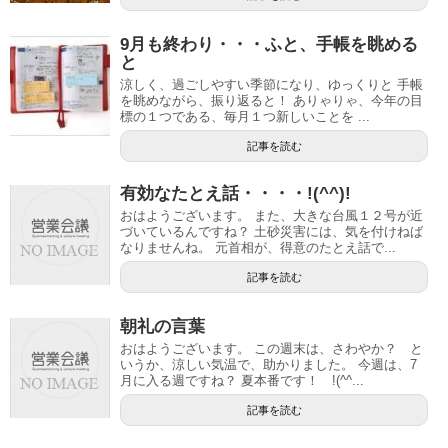
9月も終わり・・・ふと、手帳を眺める
と
涼しく、過ごしやすい季節になり、ゆっくりと 手帳
を眺めながら、振り返ると！ ありゃりゃ、今年の目
標の１つである、毎月１つ新しいことを ...
記事を読む
有効なたとえ話・・・・!(^^)!
おはようございます。 また、大きな台風１２号が近
づいているんですね？ 土砂災害には、気を付けねば
なりませんね。 元首相が、得意のたとえ話で...
記事を読む
朝礼の言葉
おはようございます。 この週末は、さわやか？ と
いうか、涼しい気温で、助かりました。 今週は、7
月に入る週ですね？ 夏本番です！ !(^^...
記事を読む