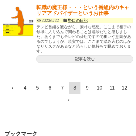
転職の魔王様・・・という番組内のキャ
リアアドバイザーというお仕事
2023/8/22
野口の日記
テレビ番組を観ながら、素朴な感想。ここまで相手の
領域に入り込んで関わることは危険だなと感じまし
た。あくまでもテレビの番組ですので狙いや意図があ
るのでしょうが、現実では、ここまで踏み込むのはか
なりリスクがあるなと恐ろしい気持ちで眺めておりま
す。
記事を読む
4
5
6
7
8
9
10
11
12
ブックマーク