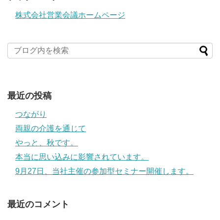
株式会社営業会議ホームページ
最近の投稿
つながり
両親の介護を通じて
やっと、秋です。
本当に思い込みに影響されています。
9月27日、当社主催の参加型セミナー開催します。
最近のコメント