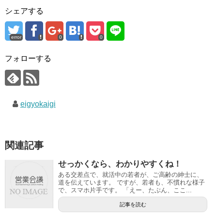
シェアする
error
0
0
フォローする
eigyokaigi
関連記事
せっかくなら、わかりやすくね！
ある交差点で、就活中の若者が、ご高齢の紳士に、
道を伝えています。 ですが、若者も、不慣れな様子
で、スマホ片手です。 「えー、たぶん、ここ...
記事を読む