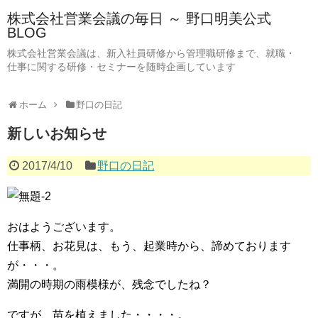
株式会社営業会議の毎日 ～ 野口明美公式
BLOG
株式会社営業会議は、新入社員研修から管理職研修まで、就職・
仕事に関する研修・セミナーを随時企画しています
ホーム
野口の日記
新しいお知らせ
2017/4/10
野口の日記
おはようございます。
仕事柄、お花見は、もう、起業時から、諦めております
が・・・。
満開の時期の雨模様が、残念でしたね？
ですが、苗を植えました・・・・。