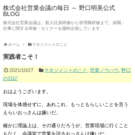
株式会社営業会議の毎日 ～ 野口明美公式
BLOG
株式会社営業会議は、新入社員研修から管理職研修まで、就職・
仕事に関する研修・セミナーを随時企画しています
ホーム
マネジメントのこと
実践者こそ！
2021/10/27
マネジメントのこと
,
営業ノウハウ
,
野口
の日記
おはようございます。
現場を体感せずに、あれこれ、もっともらしいことを言う
えらいおっさんは嫌いだ。
確かに理論上は、その通りだろうが、営業現場に行くこと
もなく、会議室で営業を語るおっさんは嫌いだ。