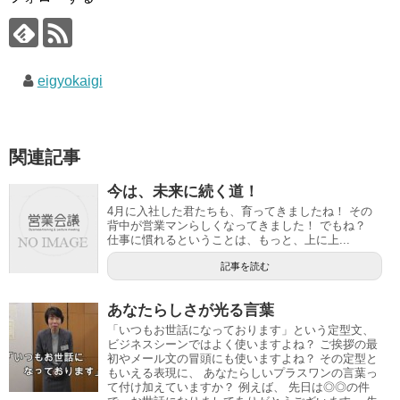
eigyokaigi
関連記事
今は、未来に続く道！
4月に入社した君たちも、育ってきましたね！ その
背中が営業マンらしくなってきました！ でもね？
仕事に慣れるということは、もっと、上に上...
記事を読む
あなたらしさが光る言葉
「いつもお世話になっております」という定型文、
ビジネスシーンではよく使いますよね？ ご挨拶の最
初やメール文の冒頭にも使いますよね？ その定型と
もいえる表現に、 あなたらしいプラスワンの言葉っ
て付け加えていますか？ 例えば、 先日は◎◎の件