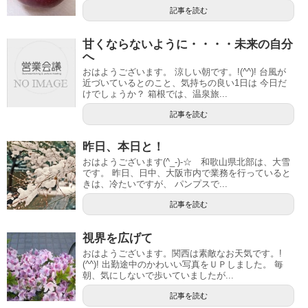
記事を読む
甘くならないように・・・・未来の自分
へ
おはようございます。 涼しい朝です。!(^^)! 台風が
近づいているとのこと、気持ちの良い1日は 今日だ
けでしょうか？ 箱根では、温泉旅...
記事を読む
昨日、本日と！
おはようございます(^_-)-☆ 和歌山県北部は、大雪
です。 昨日、日中、大阪市内で業務を行っていると
きは、冷たいですが、 パンプスで...
記事を読む
視界を広げて
おはようございます。関西は素敵なお天気です。!
(^^)! 出勤途中のかわいい写真をＵＰしました。 毎
朝、気にしないで歩いていましたが...
記事を読む