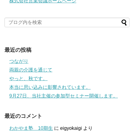
株式会社営業会議ホームページ
最近の投稿
つながり
両親の介護を通じて
やっと、秋です。
本当に思い込みに影響されています。
9月27日、当社主催の参加型セミナー開催します。
最近のコメント
わかやま塾 10期生
に
eigyokaigi
より