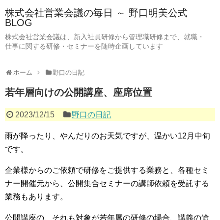
株式会社営業会議の毎日 ～ 野口明美公式
BLOG
株式会社営業会議は、新入社員研修から管理職研修まで、就職・
仕事に関する研修・セミナーを随時企画しています
ホーム
野口の日記
若年層向けの公開講座、座席位置
2023/12/15
野口の日記
雨が降ったり、やんだりのお天気ですが、温かい12月中旬
です。
企業様からのご依頼で研修をご提供する業務と、各種セミ
ナー開催元から、公開集合セミナーの講師依頼を受託する
業務もあります。
公開講座の、それも対象が若年層の研修の場合、講義の途